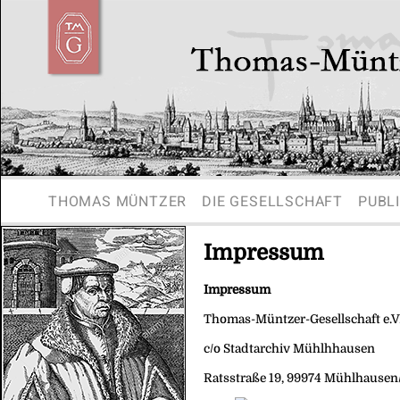
THOMAS MÜNTZER
DIE GESELLSCHAFT
PUBL
Impressum
Impressum
Thomas-Müntzer-Gesellschaft e.V
c/o Stadtarchiv Mühlhhausen
Ratsstraße 19, 99974 Mühlhause