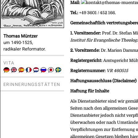
Mail:
Tel.:
+49 3601 / 452 166.
Gemeinschaftlich vertretungsbere
1. Vorsitzender:
Prof. Dr. Stefan Mi
Thomas Müntzer
Institut für Evangelische Theolog
um 1490-1525,
radikaler Reformator.
2. Vorsitzende:
Dr. Marion Damma
Registergericht:
Amtsgericht Müh
VITA
Registernummer:
VR 460515
Haftungsausschluss (Disclaimer)
ERINNERUNGSSTÄTTEN
Haftung für Inhalte
Als Dienstanbieter sind wir gemäß
Seiten nach den allgemeinen Geset
Dienstanbieter jedoch nicht verpf
überwachen oder nach Umständen z
Verpflichtungen zur Entfernung 
allgemeinen Gesetzen bleiben hier