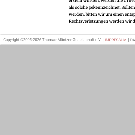
erstellt wurden, werden die Urheb
als solche gekennzeichnet. Sollt
werden, bitten wir um einen ent
Rechtsverletzungen werden wir d
Copyright ©2005-2026 Thomas-Müntzer-Gesellschaft e.V.
IMPRESSUM
DA