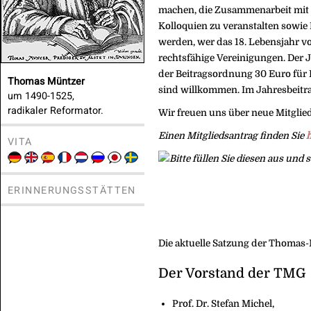
machen, die Zusammenarbeit mit 
Kolloquien zu veranstalten sowie
werden, wer das 18. Lebensjahr vo
rechtsfähige Vereinigungen. Der J
der Beitragsordnung 30 Euro für 
Thomas Müntzer
sind willkommen. Im Jahresbeitra
um 1490-1525,
radikaler Reformator.
Wir freuen uns über neue Mit
Einen Mitgliedsantrag finden Sie
h
VITA
ERINNERUNGSSTÄTTEN
Die aktuelle Satzung der Thomas
Der Vorstand der TMG
Prof. Dr. Stefan Michel,