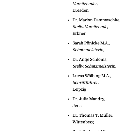
Vorsitzender
,
Dresden
Dr. Marion Dammaschke,
Stellv. Vorsitzende
,
Erkner
Sarah Pönicke M.A.,
Schatzmeisterin
,
Dr. Antje Schloms,
Stellv. Schatzmeisterin
,
Lucas Wölbing M.A.,
Schriftführer,
Leipzig
Dr. Julia Mandry,
Jena
Dr. Thomas T. Müller,
Wittenberg