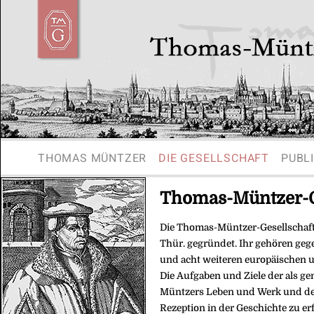
THOMAS MÜNTZER
DIE GESELLSCHAFT
PUBL
Thomas-Müntzer-G
Die Thomas-Müntzer-Gesellschaft
Thür. gegründet. Ihr gehören geg
und acht weiteren europäischen 
Die Aufgaben und Ziele der als g
Müntzers Leben und Werk und de
Rezeption in der Geschichte zu er