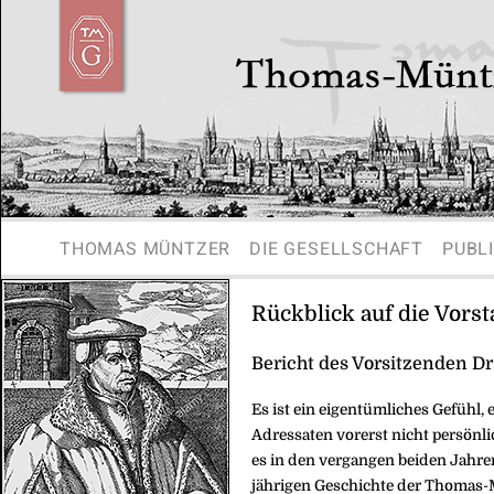
THOMAS MÜNTZER
DIE GESELLSCHAFT
PUBL
Rückblick auf die Vorst
Bericht des Vorsitzenden Dr
Es ist ein eigentümliches Gefühl,
Adressaten vorerst nicht persönl
es in den vergangen beiden Jahren
jährigen Geschichte der Thomas