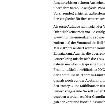
fungierte bis zu seinem Ausschei
übernahm Sarah Lösel (verh. Pöni
Vorsitzender) erhielten außerdem
der Mitglieder für ihre weitere A
Als erste Aufgabe nahm sich der 
Öffentlichkeitsarbeit vor. So erf
www.thomas-muentzer.de sowie de
zudem ließ der Vorstand ein Roll
Mai 2017 präsentiert werden konn
Einsatz kam. Auch in die überreg
Bauernkrieg mischt sich die TMG 
Jahren mehrfach Gespräche zu de
Fraktion „Die Linke/Bündnis 90/
der Kommune in „Thomas-Müntzer-
damals noch vor der Abstimmung 
des Rotary Clubs Mühlhausen zur
Bauernkriegssäule. So soll in de
gegeben werden. Auf der Grundla
gab der Vorstand hierfür inzwisc