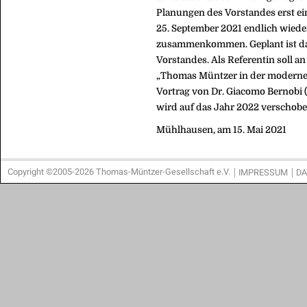
Planungen des Vorstandes erst ein
25. September 2021 endlich wied
zusammenkommen. Geplant ist da
Vorstandes. Als Referentin soll 
„Thomas Müntzer in der modernen 
Vortrag von Dr. Giacomo Bernobi
wird auf das Jahr 2022 verschobe
Mühlhausen, am 15. Mai 2021
Copyright ©2005-2026 Thomas-Müntzer-Gesellschaft e.V.
IMPRESSUM
DA