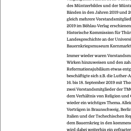
des Müntzerbildes und der Müntze
Bänden in den Jahren 2019 und 20
gleich mehrere Vorstandsmitglie
2019 im Böhlau-Verlag erschienen i
Historische Kommission für Thür
Landesgeschichte an der Univers
Bauernkriegsmuseum Kornmarktki
Immer wieder waren Vorstandsmit
Wirken hinzuweisen und den zahl
Reformationsjubiläum etwas entge
beschäftigte sich z.B. die Luthe
16. bis 18. September 2019 mit T
zwei Vorstandsmitglieder der TMG
dem Verhältnis von Religion und
wieder ein wichtiges Thema. Allei
Vorträgen in Braunschweig, Berli
Italien und der Tschechischen Re
dem Bauernkrieg in den kommend
wird dabei weiterhin ein gefragte