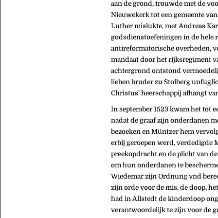
aan de grond, trouwde met de voo
Nieuwekerk tot een gemeente van 
Luther mislukte, met Andreas Karls
godsdienstoefeningen in de hele r
antireformatorische overheden, v
mandaat door het rijksregiment v
achtergrond ontstond vermoedelij
lieben bruder zu Stolberg unfugli
Christus’ heerschappij afhangt va
In september 1523 kwam het tot ee
nadat de graaf zijn onderdanen me
bezoeken en Müntzer hem vervolge
erbij geroepen werd, verdedigde 
preekopdracht en de plicht van de
om hun onderdanen te beschermen
Wiedemar zijn Ordnung vnd berech
zijn orde voor de mis, de doop, h
had in Allstedt de kinderdoop on
verantwoordelijk te zijn voor de 