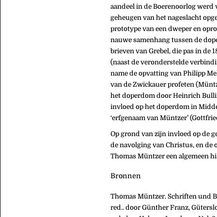
aandeel in de Boerenoorlog werd v
geheugen van het nageslacht opges
prototype van een dweper en oproe
nauwe samenhang tussen de dopers
brieven van Grebel, die pas in d
(naast de veronderstelde verbind
name de opvatting van Philipp Me
van de Zwickauer profeten (Müntze
het doperdom door Heinrich Bulli
invloed op het doperdom in Midden
‘erfgenaam van Müntzer’ (Gottfrie
Op grond van zijn invloed op de 
de navolging van Christus, en de 
Thomas Müntzer een algemeen his
Bronnen
Thomas Müntzer. Schriften und B
red.. door Günther Franz, Güters