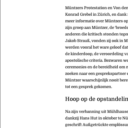
Müntzers Protestation en Von de
Konrad Grebel in Zürich, en dank z
meer informatie over Müntzers opt
zijn groep aan Müntzer, de ‘broede
anderen die kritisch stonden tege
Jakob Strauß, vonden zij ook in 
werden vooral het ware geloof dat 
de kinderdoop, de veroordeling va
apostolische criteria. Bezwaren w
ceremonies en de bereidheid om me
zoeken naar een gesprekspartner en
Müntzer waarschijnlijk nooit berei
tot een gesprek gekomen.
Hoop op de opstandelin
Na zijn verbanning uit Mühlhaus
dankzij Hans Hut in oktober te Nü
geschrift Außgetrückte emplössu