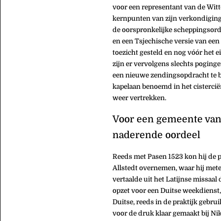
voor een representant van de Witt
kernpunten van zijn verkondiging
de oorspronkelijke scheppingsorde)
en een Tsjechische versie van een
toezicht gesteld en nog vóór het e
zijn er vervolgens slechts poging
een nieuwe zendingsopdracht te b
kapelaan benoemd in het cistercië
weer vertrekken.
Voor een gemeente van 
naderende oordeel
Reeds met Pasen 1523 kon hij de 
Allstedt overnemen, waar hij mete
vertaalde uit het Latijnse missaal
opzet voor een Duitse weekdienst, t
Duitse, reeds in de praktijk gebru
voor de druk klaar gemaakt bij Ni