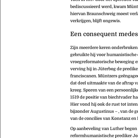
bediscussieerd werd, kwam Müntze
hiervan Braunschweig moest verlat
verkrijgen, blijft ongewis.
Een consequent medest
Zijn meerdere keren onderbroken v
gebruikte hij voor humanistische e
vroegreformatorische beweging en
verving hij in Jüterbog de predike
franciscanen. Müntzers geëngageer
dat deel uitmaakte van de aftrap v
kreeg. Sporen van een persoonlijke
1519 de positie van biechtvader ha
Hier vond hij ook de rust tot inten
bijzonder Augustinus – , van de 
van de concilies van Konstanz en 
Op aanbeveling van Luther begon 
reformhumanistische prediker Joh