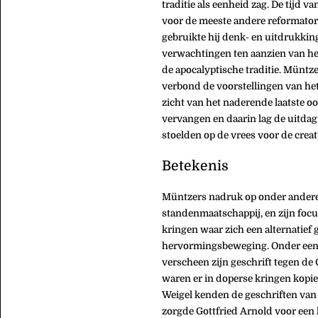
traditie als eenheid zag. De tijd 
voor de meeste andere reformatori
gebruikte hij denk- en uitdrukkin
verwachtingen ten aanzien van het
de apocalyptische traditie. Müntz
verbond de voorstellingen van het
zicht van het naderende laatste o
vervangen en daarin lag de uitdagi
stoelden op de vrees voor de crea
Betekenis
Müntzers nadruk op onder andere he
standenmaatschappij, en zijn foc
kringen waar zich een alternatief
hervormingsbeweging. Onder een a
verscheen zijn geschrift tegen de
waren er in doperse kringen kopie
Weigel kenden de geschriften van
zorgde Gottfried Arnold voor een 