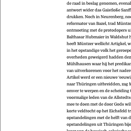
de raad in beslag genomen, evena
antwort wider das Gaistloße Sanfft
drukken. Noch in Neurenberg, no
reformator van Bazel, trad Müntze
ontmoeting met de protodopers uit
Balthasar Hubmaier in Waldshut h
heeft Müntzer wellicht Artigkel, 
in het opstandige volk het geroepe
overheden geweigerd hadden deze 
Mühlhausen waar hij het predika
van uitverkorenen voor het nader
Artikel werd er een nieuwe ‘eeuwig
naar Thüringen uitbreidden, zag 
omver te werpen en de scheiding t
voormalige leden van de Allstedts
mee te doen met de door Gods wil 
korte veldtocht op het Eichsfeld 
opstandelingen met de helft van
opstandelingen uit Thüringen bij