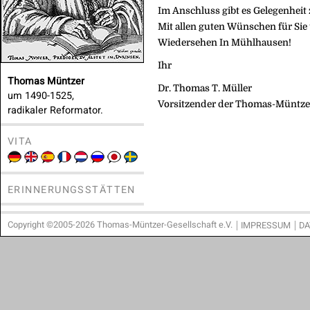
Im Anschluss gibt es Gelegenheit 
Mit allen guten Wünschen für Sie 
Wiedersehen In Mühlhausen!
Ihr
Thomas Müntzer
Dr. Thomas T. Müller
um 1490-1525,
Vorsitzender der Thomas-Müntzer
radikaler Reformator.
VITA
ERINNERUNGSSTÄTTEN
Copyright ©2005-2026 Thomas-Müntzer-Gesellschaft e.V.
IMPRESSUM
DA